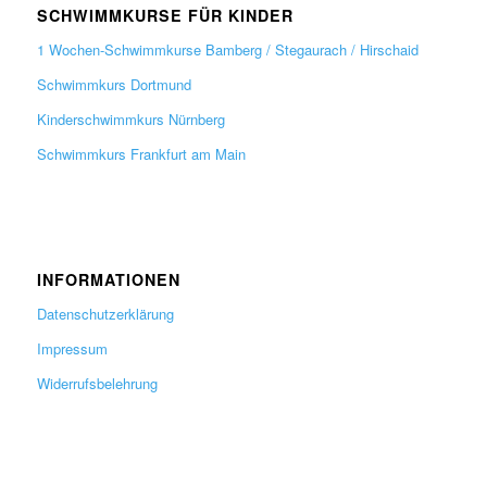
SCHWIMMKURSE FÜR KINDER
1 Wochen-Schwimmkurse Bamberg / Stegaurach / Hirschaid
Schwimmkurs Dortmund
Kinderschwimmkurs Nürnberg
Schwimmkurs Frankfurt am Main
INFORMATIONEN
Datenschutzerklärung
Impressum
Widerrufsbelehrung