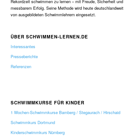
Rekordzeit schwimmen zu lernen – mit Freude, Sicherheit und
messbarem Erfolg. Seine Methode wird heute deutschlandweit
von ausgebildeten Schwimmlehrern eingesetzt.
ÜBER SCHWIMMEN-LERNEN.DE
Interessantes
Presseberichte
Referenzen
SCHWIMMKURSE FÜR KINDER
1 Wochen-Schwimmkurse Bamberg / Stegaurach / Hirschaid
Schwimmkurs Dortmund
Kinderschwimmkurs Nürnberg