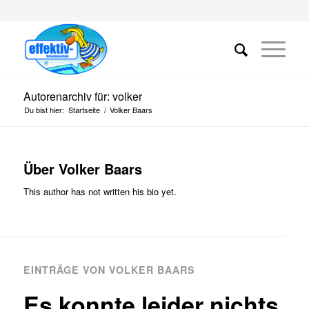
Autorenarchiv für: volker
Du bist hier:
Startseite
/
Volker Baars
Über
Volker Baars
This author has not written his bio yet.
EINTRÄGE VON VOLKER BAARS
Es konnte leider nichts