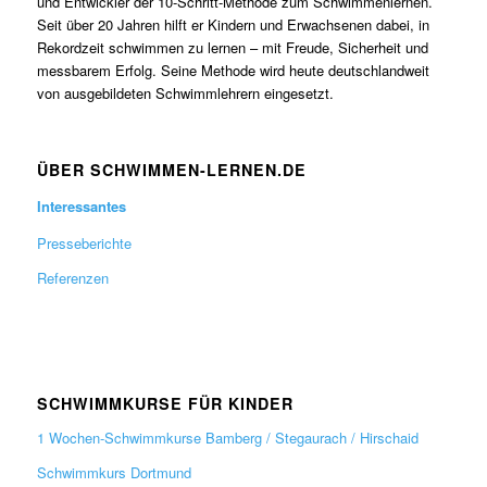
und Entwickler der 10-Schritt-Methode zum Schwimmenlernen.
Seit über 20 Jahren hilft er Kindern und Erwachsenen dabei, in
Rekordzeit schwimmen zu lernen – mit Freude, Sicherheit und
messbarem Erfolg. Seine Methode wird heute deutschlandweit
von ausgebildeten Schwimmlehrern eingesetzt.
ÜBER SCHWIMMEN-LERNEN.DE
Interessantes
Presseberichte
Referenzen
SCHWIMMKURSE FÜR KINDER
1 Wochen-Schwimmkurse Bamberg / Stegaurach / Hirschaid
Schwimmkurs Dortmund