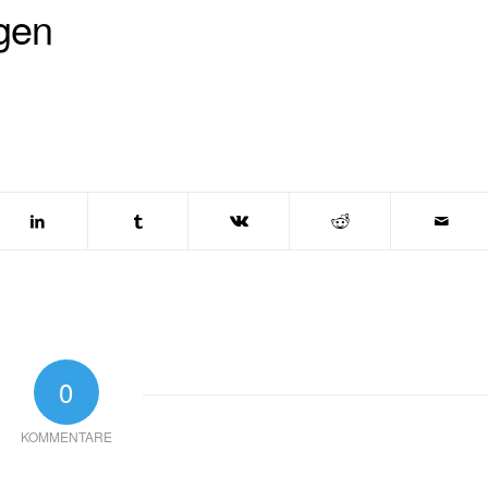
gen
0
KOMMENTARE