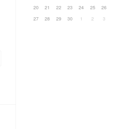
20
21
22
23
24
25
26
27
28
29
30
1
2
3