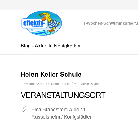
1-Wochen-Schwimmkurse fü
Blog - Aktuelle Neuigkeiten
Helen Keller Schule
/
/
2. Oktober 2019
0 Kommentare
von
Volker Baars
VERANSTALTUNGSORT
Elsa Brandström Alee 11
Rüsselsheim / Königstädten