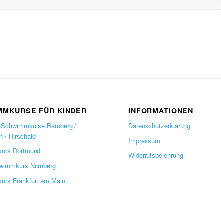
MMKURSE FÜR KINDER
INFORMATIONEN
-Schwimmkurse Bamberg /
Datenschutzerklärung
 / Hirschaid
Impressum
urs Dortmund
Widerrufsbelehrung
wimmkurs Nürnberg
rs Frankfurt am Main