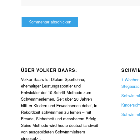
ÜBER VOLKER BAARS:
SCHWI
Volker Baars ist Diplom-Sportlehrer,
1 Wochen
ehemaliger Leistungssportler und
Stegaurach
Entwickler der 10-Schritt-Methode zum
Schwimmk
Schwimmenlernen. Seit über 20 Jahren
Kindersch
hilft er Kindern und Erwachsenen dabei, in
Rekordzeit schwimmen zu lernen – mit
Schwimmku
Freude, Sicherheit und messbarem Erfolg.
Seine Methode wird heute deutschlandweit
von ausgebildeten Schwimmlehrern
eingesetzt.