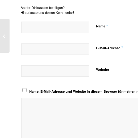
An der Diskussion beteiligen?
Hinterlasse uns deinen Kommentar!
*
Name
Rüsselsheim Hallenbad An der Lache
*
E-Mail-Adresse
Website
Name, E-Mail-Adresse und Website in diesem Browser für meinen