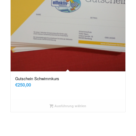
Gutschein Schwimmkurs
€
250,00
Ausführung wählen